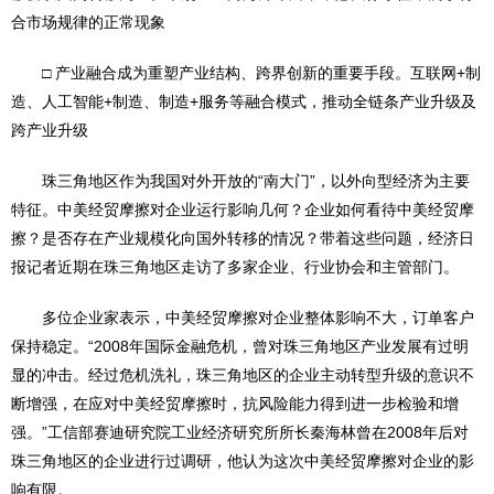
合市场规律的正常现象
□ 产业融合成为重塑产业结构、跨界创新的重要手段。互联网+制
造、人工智能+制造、制造+服务等融合模式，推动全链条产业升级及
跨产业升级
珠三角地区作为我国对外开放的“南大门”，以外向型经济为主要
特征。中美经贸摩擦对企业运行影响几何？企业如何看待中美经贸摩
擦？是否存在产业规模化向国外转移的情况？带着这些问题，经济日
报记者近期在珠三角地区走访了多家企业、行业协会和主管部门。
多位企业家表示，中美经贸摩擦对企业整体影响不大，订单客户
保持稳定。“2008年国际金融危机，曾对珠三角地区产业发展有过明
显的冲击。经过危机洗礼，珠三角地区的企业主动转型升级的意识不
断增强，在应对中美经贸摩擦时，抗风险能力得到进一步检验和增
强。”工信部赛迪研究院工业经济研究所所长秦海林曾在2008年后对
珠三角地区的企业进行过调研，他认为这次中美经贸摩擦对企业的影
响有限。