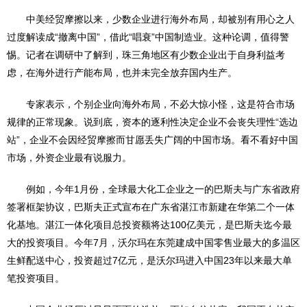
中美经贸摩擦以来，少数企业进行海外布局，却被别有用心之人
过度解读成“撤离中国”，借此“唱衰”中国制造业。这种论调，值得警
惕。记者在调研中了解到，珠三角地区有少数企业出于自身利益考
虑，在海外进行产能布局，也并未完全放弃国内生产。
专家表示，个别企业向海外布局，不必大惊小怪，这是符合市场
规律的正常现象。说到底，资本的逐利性决定企业不会丧失理性“选边
站”，企业不会因经贸摩擦而甘愿丢失广阔的中国市场。看不看好中国
市场，外资企业最有说服力。
例如，今年1月份，全球最大化工企业之一的巴斯夫与广东省政府
签署框架协议，巴斯夫正式宣布在广东省湛江市新建在华第二个一体
化基地。湛江一体化项目总投资额将达100亿美元，是巴斯夫迄今最
大的投资项目。今年7月，沃尔玛在东莞建成中国零售业最大的多温区
生鲜配送中心，投资超过7亿元，是沃尔玛进入中国23年以来最大单
笔投资项目。