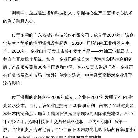
调研中，企业通过增加科技投入，掌握核心生产工艺和核心技术
的例子鼓舞人心。
位于东莞的广东拓斯达科技股份有限公司，成立于2007年。该企
业从生产简单的注塑辅机设备起家，2010年开始转向工业机器人生
产。2016年，企业自主研发上市核心竞争产品——六轴工业机器人，
并自主开发操作系统。如今，企业已经成长为一家智能制造综合服务
商，产品服务覆盖30多个国家和地区。企业负责人告诉记者，企业正
在积极拓展海外市场，海外订单增长迅速，中美经贸摩擦对企业几乎
没有影响。
位于深圳的光峰科技2006年成立，企业在2007年发明了ALPD激
光显示技术。目前，该企业已拥有1800多项专利，占据了全球激光显
示技术的制高点，确立了我国在激光显示领域的国际领先地位。2019
年7月22日，光峰科技在上交所登陆科创板，成为科创板广东第一
股。企业负责人告诉记者，企业目前在国内激光电影市场占有率超过6
0%，已有超过1.6万个影厅使用了光峰的激光放映机。