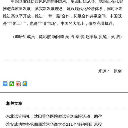
中国企业经历过风风雨雨的洗礼，更加自信从容。我国正在扎实
推进高质量发展、落实新发展理念、建设现代化经济体系，同时不断
推进高水平开放，推进“一带一路”合作，拓展合作共赢空间。中国既
是“世界工厂”，也是“世界市场”。中国的大地上，依然充满机遇。
（调研组成员：庞彩霞 杨阳腾 吴 浩 秦 悦 赵学毅 执笔：吴 浩）
来源： 原创
相关文章
·
东北试管福礼：沈阳菁华医院做试管送保险活动，助孕
·
淮安成功举办第四届淮河华商大会211个签约项目 总投