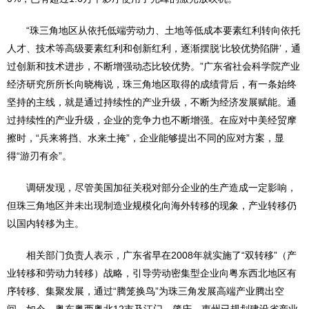
“珠三角地区从依托低端劳动力、土地等低成本要素红利转向依托
人才、技术等高级要素红利和创新红利，逐渐摆脱‘比较优势陷阱’，通
过创新和技术进步，不断增强动态比较优势。”广东省社会科学院产业
经济研究所所长向晓梅说，珠三角地区取得的成绩背后，有一条始终
坚持的主线，就是通过持续性的产业升级，不断为经济发展赋能。通
过持续性的产业升级，企业的竞争力也不断增强。在应对中美经贸摩
擦时，“兵来将挡、水来土掩”，企业能够提出不同的应对方案，显
得“游刃有余”。
调研发现，尽管美国加征关税对部分企业的生产造成一定影响，
但珠三角地区并未出现制造业规模化向海外转移的现象，产业转移仍
以国内转移为主。
相关部门负责人表示，广东省早在2008年就实施了“双转移”（产
业转移和劳动力转移）战略，引导劳动密集型企业向粤东西北地区有
序转移、集聚发展，通过“腾笼换鸟”为珠三角发展高端产业腾出空