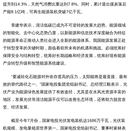
提升到14.3%，天然气消费比重达到7.8%。同时，累计退出煤炭落后
产能8.1亿吨，可再生能源装机突破7亿千瓦。
章建华表示，清洁低碳已成为不可逆转的发展大趋势。能源领域
的智能化、去中心化态势凸显，以新能源和信息技术深度融合为特征
的能源革命正推动人类社会进入全新的能源体系。我国能源发展正处
于转型变革的关键时期，面临着前所未有的机遇和挑战。必须统筹好
保障安全与结构转型，统筹好长期战略和经济发展，统筹好现有能源
产业转型升级和智慧能源系统建设。
“要减轻化石能源对外依存度高的压力，太阳能将是最直接、最有
效的替代路径之一。”国家电投集团党组副书记、总经理江毅表示，光
伏产业为能源绿色发展提供了有效途径，尤其是在水风光资源丰富的
地区，发展光伏等清洁能源不仅可以改善生态环境，还将助力脱贫攻
坚、经济发展。
截至今年7月份，国家电投光伏发电装机达1686万千瓦，光伏装
机规模、发电量稳居世界第一。国家电投党组副书记、董事时家林表