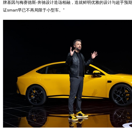
牌基因与梅赛德斯-奔驰设计造诣相融，造就鲜明优雅的设计与超乎预
证smart早已不再局限于小型车。”