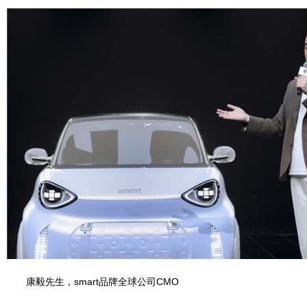
康毅先生，smart品牌全球公司CMO