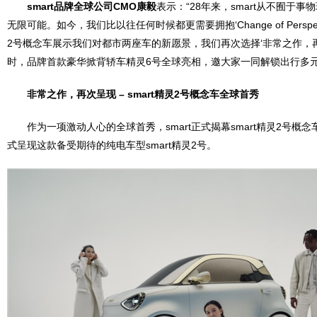
smart
品牌全球公司
CMO
康毅
表示：“28年来，smart从不囿于
无限可能。如今，我们比以往任何时候都更需要拥抱‘Change of Perspec
2号概念车展示我们对都市两座车的新愿景，我们再次选择‘非常之作，
时，品牌首款豪华掀背轿车精灵6号全球亮相，邀大家一同解锁出行多元
非常之作，再次呈现
– smart
精灵
2
号概念车全球首秀
作为一项激动人心的全球首秀，smart正式揭幕smart精灵2号概
式呈现这款备受期待的纯电车型smart精灵2号。