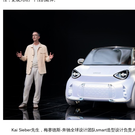
Kai Sieber先生，梅赛德斯-奔驰全球设计团队smart造型设计负责