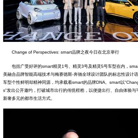
Change of Perspectives: smart品牌之夜今日在北京举行
包括广受好评的smart精灵1号、精灵3号及精灵5号车型在内，sma
美融合品牌智能高端技术与梅赛德斯-奔驰全球设计团队的标志性设计
车型个性鲜明却精神同源，均承载着smart的品牌DNA。smart以“Change of 
s”发出公开邀约，打破城市出行的传统桎梏，以便捷出行、自由体验与
新奢多元的都市生活方式。