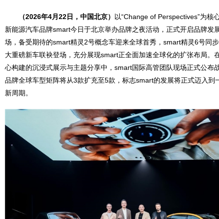
（
2026
年
4
月
22
日，中国北京）
以“Change of Perspective
新能源汽车品牌smart今日于北京举办品牌之夜活动，正式开启品牌发
场，备受期待的smart精灵2号概念车迎来全球首秀，smart精灵6号
大重磅新车联袂登场，充分展现smart正全面加速全球化的扩张布局。
心构建的沉浸式展示与主题分享中，smart国际高管团队现场正式公布战
品牌全球车型矩阵将从3款扩充至5款，标志smart的发展将正式迈入
新周期。