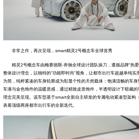
非常之作，再次呈现，smart精灵2号概念车全球首秀
精灵2号概念车由梅赛德斯-奔驰全球设计团队操刀，遵循品牌“热爱
整体设计理念，以独特的“功能即时尚”视角，让都市出行车超越单纯实
为简，纯粹紧凑的车身轮廓成为彰显个性的天然载体；饱满流畅的车身
车漆与金色饰件的温暖质感，通过精致皮质饰件，半透明设计下暗藏的
理念完美呈现。该车型基于smart全新自主研发的专属电动紧凑型架构（
表着顶级两座都市出行车的全新迭代。