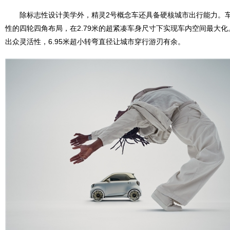
除标志性设计美学外，精灵2号概念车还具备硬核城市出行能力。车型
性的四轮四角布局，在2.79米的超紧凑车身尺寸下实现车内空间最大
出众灵活性，6.95米超小转弯直径让城市穿行游刃有余。