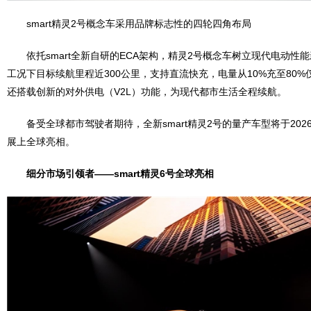
smart精灵2号概念车采用品牌标志性的四轮四角布局
依托smart全新自研的ECA架构，精灵2号概念车树立现代电动性能
工况下目标续航里程近300公里，支持直流快充，电量从10%充至80%
还搭载创新的对外供电（V2L）功能，为现代都市生活全程续航。
备受全球都市驾驶者期待，全新smart精灵2号的量产车型将于202
展上全球亮相。
细分市场引领者
——smart
精灵
6
号全球亮相