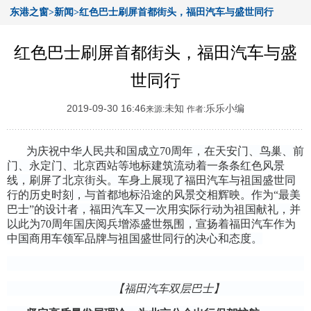
东港之窗>新闻>红色巴士刷屏首都街头，福田汽车与盛世同行
红色巴士刷屏首都街头，福田汽车与盛
世同行
2019-09-30 16:46
未知
乐乐小编
来源:
作者:
为庆祝中华人民共和国成立7
0
周年，在天安门、鸟巢、前
门、永定门、北京西站等地标建筑流动着一条条红色风景
线，刷屏了北京街头。车身上展现了福田汽车与祖国盛世同
行的历史时刻，与首都地标沿途的风景交相辉映。作为“最美
巴士”的设计者，福田汽车又一次用实际行动为祖国献礼，并
以此为70周年国庆阅兵增添盛世氛围，宣扬着福田汽车作为
中国商用车领军品牌与祖国盛世同行的决心和态度。
【福田汽车双层巴士】