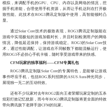
模拟，来调配手机的GPU、CPU、内存以及网络的情况，挖
掘手机潜能，合理使用手机资源，从而让手机达到在打开极
致性能。此技术在ROG3腾讯定制版中使用，高智能顿时凸
显。
通过Solar Core技术的极致表现，ROG3腾讯定制版能在
游戏中实现极短的游戏加载时长，并且时刻检测用户的网络
情况，降低延迟保持，保持游戏稳定。ROG3的Solar Core技
术，通过性能调配，让游戏在不同帧数下都能流畅运行，使
用ROG3不必担心手机卡顿，随时享受游戏带来的快感。
CFM玩家的独享福利——CFM专属礼包
ROG3腾讯定制版Solar Core的专属特色，是能够让游戏
事件呼应手机，包括ROG系列招牌的ASUS Aura神光同步，
展现独一无二的互动特效。
还有不少玩家对去年ROG2面向王者荣耀玩家定制的五杀
炫彩灯效记忆犹新，而今年ROG3腾讯定制版将更全面的特效
带向腾讯旗下老牌手游CFM的玩家。