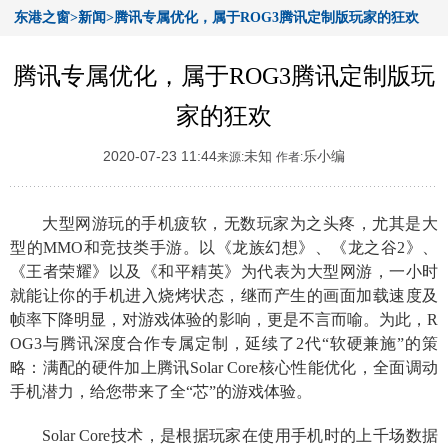
东港之窗>新闻>腾讯专属优化，属于ROG3腾讯定制版玩家的狂欢
腾讯专属优化，属于ROG3腾讯定制版玩
家的狂欢
2020-07-23 11:44
未知
乐小编
来源:
作者:
大型网游玩的手机疲软，无数玩家为之头疼，尤其是大
型的MMO和竞技类手游。以《龙族幻想》、《龙之谷2》、
《王者荣耀》以及《和平精英》为代表为大型网游，一小时
就能让你的手机进入烧烤状态，继而产生的画面加载速度及
帧率下降明显，对游戏体验的影响，更是不言而喻。为此，R
OG3与腾讯深度合作专属定制，延续了2代“软硬兼施”的策
略：满配的硬件加上腾讯Solar Core核心性能优化，全面调动
手机潜力，给您带来了全“芯”的游戏体验。
Solar Core技术，是根据玩家在使用手机时的上千场数据