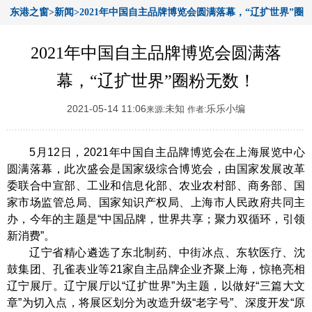
东港之窗>新闻>2021年中国自主品牌博览会圆满落幕，“辽扩世界”圈
粉无数！
2021年中国自主品牌博览会圆满落
幕，“辽扩世界”圈粉无数！
2021-05-14 11:06
未知
乐乐小编
来源:
作者:
5月12日，2021年中国自主品牌博览会在上海展览中心
圆满落幕，此次盛会是国家级综合博览会，由国家发展改革
委联合中宣部、工业和信息化部、农业农村部、商务部、国
家市场监管总局、国家知识产权局、上海市人民政府共同主
办，今年的主题是“中国品牌，世界共享；聚力双循环，引领
新消费”。
辽宁省精心遴选了东北制药、中街冰点、东软医疗、沈
鼓集团、孔雀表业等21家自主品牌企业齐聚上海，惊艳亮相
辽宁展厅。辽宁展厅以“辽扩世界”为主题，以做好“三篇大文
章”为切入点，将展区划分为改造升级“老字号”、深度开发“原