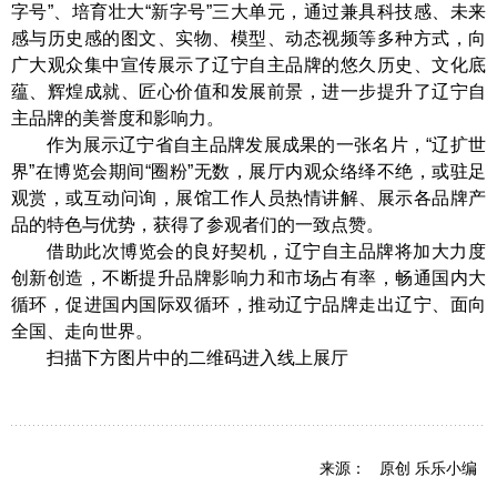
字号”、培育壮大“新字号”三大单元，通过兼具科技感、未来
感与历史感的图文、实物、模型、动态视频等多种方式，向
广大观众集中宣传展示了辽宁自主品牌的悠久历史、文化底
蕴、辉煌成就、匠心价值和发展前景，进一步提升了辽宁自
主品牌的美誉度和影响力。
作为展示辽宁省自主品牌发展成果的一张名片，“辽扩世
界”在博览会期间“圈粉”无数，展厅内观众络绎不绝，或驻足
观赏，或互动问询，展馆工作人员热情讲解、展示各品牌产
品的特色与优势，获得了参观者们的一致点赞。
借助此次博览会的良好契机，辽宁自主品牌将加大力度
创新创造，不断提升品牌影响力和市场占有率，畅通国内大
循环，促进国内国际双循环，推动辽宁品牌走出辽宁、面向
全国、走向世界。
扫描下方图片中的二维码进入线上展厅
来源： 原创 乐乐小编